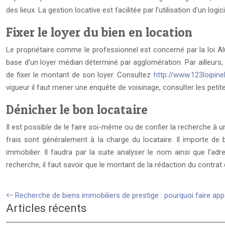
des lieux. La gestion locative est facilitée par l’utilisation d’un logici
Fixer le loyer du bien en location
Le propriétaire comme le professionnel est concerné par la loi Al
base d’un loyer médian déterminé par agglomération. Par ailleurs, 
de fixer le montant de son loyer. Consultez
http://www.123loipinel
vigueur il faut mener une enquête de voisinage, consulter les pet
Dénicher le bon locataire
Il est possible de le faire soi-même ou de confier la recherche à un 
frais sont généralement à la charge du locataire. Il importe de 
immobilier. Il faudra par la suite analyser le nom ainsi que l’adr
recherche, il faut savoir que le montant de la rédaction du contra
Recherche de biens immobiliers de prestige : pourquoi faire appe
Articles récents