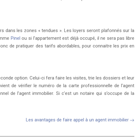
ers dans les zones « tendues ». Les loyers seront plafonnés sur la
 comme
Pinel
ou si l’appartement est déjà occupé, il ne sera pas libre
donc de pratiquer des tarifs abordables, pour connaitre les prix en
nde option. Celui-ci fera faire les visites, trie les dossiers et leur
ient de vérifier le numéro de la carte professionnelle de l’agent
onnel de l’agent immobilier. Si c’est un notaire qui s’occupe de la
Les avantages de faire appel à un agent immobilier