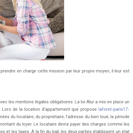
 prendre en charge cette mission par leur propre moyen, il leur est
avec les mentions légales obligatoires. La loi Alur a mis en place un
5. Lors de la location d’appartement que propose
laforet-paris17-
nées du locataire, du propriétaire, l’adresse du bien loué, la période
 le montant du loyer. Le locataire devra payer des charges comme les
et les taxes. A la fin du bail, les deux parties établissent un état