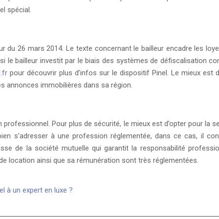
el spécial.
ur du 26 mars 2014. Le texte concernant le bailleur encadre les loy
si le bailleur investit par le biais des systèmes de défiscalisation
.fr
pour découvrir plus d’infos sur le dispositif Pinel. Le mieux est 
ites annonces immobilières dans sa région.
professionnel. Pour plus de sécurité, le mieux est d’opter pour la seco
bien s’adresser à une profession réglementée, dans ce cas, il conv
esse de la société mutuelle qui garantit la responsabilité professi
t de location ainsi que sa rémunération sont très réglementées.
l à un expert en luxe ?