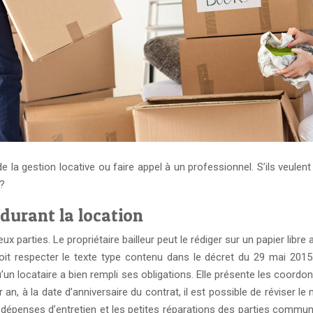
 la gestion locative ou faire appel à un professionnel. S’ils veulent
 ?
 durant la location
arties. Le propriétaire bailleur peut le rédiger sur un papier libre 
doit respecter le texte type contenu dans le décret du 29 mai 201
u’un locataire a bien rempli ses obligations. Elle présente les coordon
ar an, à la date d’anniversaire du contrat, il est possible de réviser
épenses d’entretien et les petites réparations des parties communes 