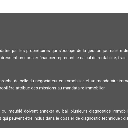
ée par les propriétaires qui s’occupe de la gestion journalière de
 dressent un dossier financier reprenant le calcul de rentabilité, frais
 proche de celle du négociateur en immobilier, et un mandataire immo
obilière attribue des missions au mandataire immobilier.
 ou meublé doivent annexer au bail plusieurs diagnostics immobilie
s qui peuvent être inclus dans le dossier de diagnostic technique : 