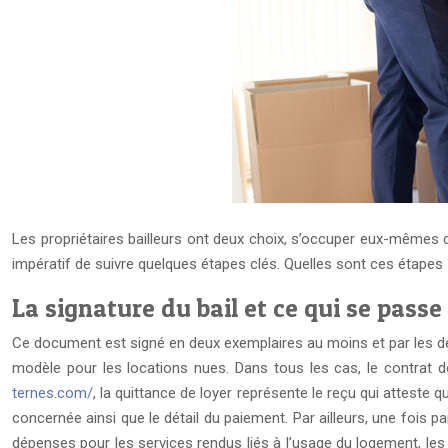
Les propriétaires bailleurs ont deux choix, s’occuper eux-mêmes de
impératif de suivre quelques étapes clés. Quelles sont ces étapes
La signature du bail et ce qui se passe
Ce document est signé en deux exemplaires au moins et par les deux p
modèle pour les locations nues. Dans tous les cas, le contrat 
ternes.com/
, la quittance de loyer représente le reçu qui atteste q
concernée ainsi que le détail du paiement. Par ailleurs, une fois p
dépenses pour les services rendus liés à l’usage du logement, les d