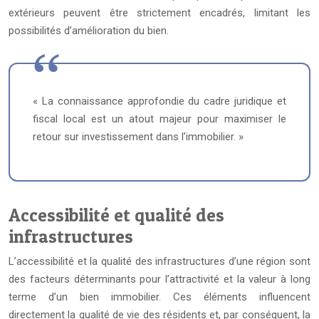
extérieurs peuvent être strictement encadrés, limitant les
possibilités d’amélioration du bien.
« La connaissance approfondie du cadre juridique et
fiscal local est un atout majeur pour maximiser le
retour sur investissement dans l’immobilier. »
Accessibilité et qualité des
infrastructures
L’accessibilité et la qualité des infrastructures d’une région sont
des facteurs déterminants pour l’attractivité et la valeur à long
terme d’un bien immobilier. Ces éléments influencent
directement la qualité de vie des résidents et, par conséquent, la